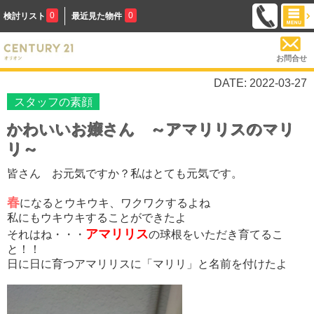
0
0
検討リスト
最近見た物件
お問合せ
DATE: 2022-03-27
スタッフの素顔
かわいいお嬢さん ～アマリリスのマリ
リ～
皆さん お元気ですか？私はとても元気です。
春
になるとウキウキ、ワクワクするよね
私にもウキウキすることができたよ
アマリリス
それはね・・・
の球根をいただき育てるこ
と！！
日に日に育つアマリリスに「マリリ」と名前を付けたよ