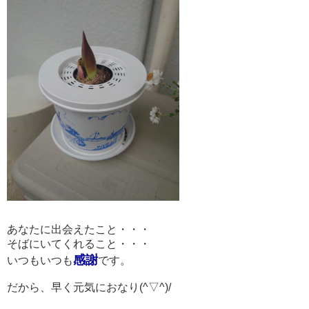
あなたに出会えたこと・・・
そばにいてくれること・・・
感謝
いつもいつも
です。
だから、早く元気におなり(^▽^)/