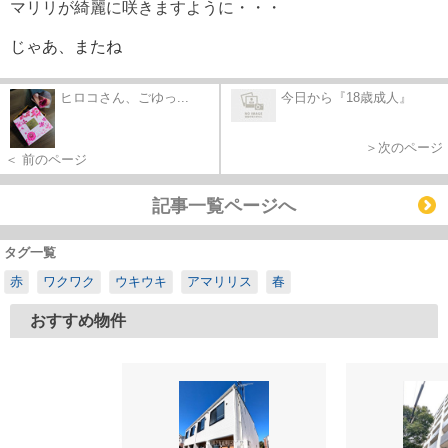
マリリが綺麗に咲きますように・・・
じゃあ、
またね
ヒロコさん、ごゆっ...
今日から『18歳成人』
＞次のページ
＜ 前のページ
記事一覧ページへ
タグ一覧
赤
ワクワク
ウキウキ
アマリリス
春
おすすめ物件