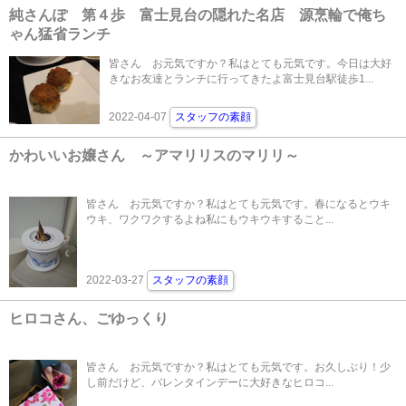
純さんぽ 第４歩 富士見台の隠れた名店 源烹輪で俺ち
ゃん猛省ランチ
皆さん お元気ですか？私はとても元気です。今日は大好
きなお友達とランチに行ってきたよ富士見台駅徒歩1...
2022-04-07
スタッフの素顔
かわいいお嬢さん ～アマリリスのマリリ～
皆さん お元気ですか？私はとても元気です。春になるとウキ
ウキ、ワクワクするよね私にもウキウキすること...
2022-03-27
スタッフの素顔
ヒロコさん、ごゆっくり
皆さん お元気ですか？私はとても元気です。お久しぶり！少
し前だけど、バレンタインデーに大好きなヒロコ...