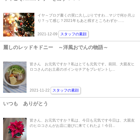
イヤ～ブログ書くの実に久しぶりですわ…マジで何か月ぶ
り？って感じ？2021年もあと残すところわずか…...
2021-12-09
スタッフの素顔
麗しのレッドキドニー ～洋風おでんの物語～
皆さん お元気ですか？私はとても元気です。前回、大親友ヒ
ロコさんのお土産のポインセチアをプレゼントし...
2021-11-22
スタッフの素顔
いつも ありがとう
皆さん、お元気ですか？私は、今日も元気です今日は、大親友
のヒロコさんがお店に遊びに来てくれたよ！今日...