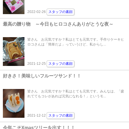
2022-02-26
スタッフの素顔
最高の贈り物 ～今日もヒロコさんありがとうな夜～
皆さん お元気ですか？私はとても元気です。手作りケーキヒ
ロコさんは「簡単だよ」っていうけど、私からし...
2021-12-25
スタッフの素顔
好きさ！美味しいフルーツサンド！！
皆さん お元気ですか？私はとても元気です。みんなは、「疲
れててもコレがあれば元気になれる！」というモ...
2021-12-12
スタッフの素顔
今年こそXmasツリーを出す！！！