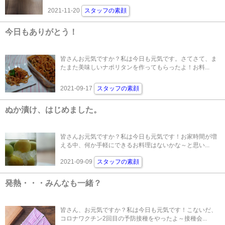
2021-11-20
スタッフの素顔
今日もありがとう！
皆さんお元気ですか？私は今日も元気です。さてさて、ま
たまた美味しいナポリタンを作ってもらったよ！お料...
2021-09-17
スタッフの素顔
ぬか漬け、はじめました。
皆さんお元気ですか？私は今日も元気です！お家時間が増
える中、何か手軽にできるお料理はないかな～と思い...
2021-09-09
スタッフの素顔
発熱・・・みんなも一緒？
皆さん、お元気ですか？私は今日も元気です！こないだ、
コロナワクチン2回目の予防接種をやったよ～接種会...