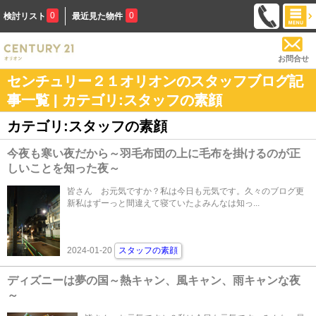
0
0
検討リスト
最近見た物件
お問合せ
センチュリー２１オリオンのスタッフブログ記
事一覧 | カテゴリ:スタッフの素顔
カテゴリ:スタッフの素顔
今夜も寒い夜だから～羽毛布団の上に毛布を掛けるのが正
しいことを知った夜～
皆さん お元気ですか？私は今日も元気です。久々のブログ更
新私はずーっと間違えて寝ていたよみんなは知っ...
2024-01-20
スタッフの素顔
ディズニーは夢の国～熱キャン、風キャン、雨キャンな夜
～