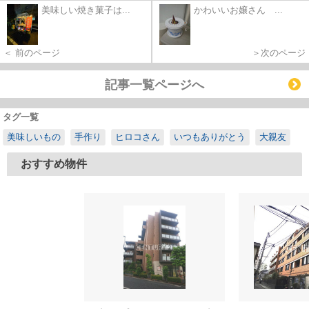
美味しい焼き菓子は...
かわいいお嬢さん ...
＜ 前のページ
＞次のページ
記事一覧ページへ
タグ一覧
美味しいもの
手作り
ヒロコさん
いつもありがとう
大親友
おすすめ物件