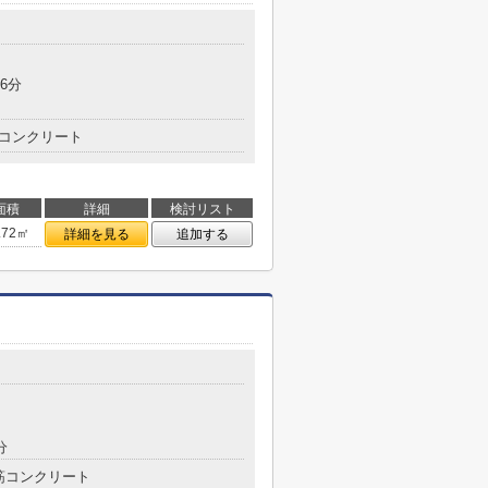
6分
コンクリート
面積
詳細
検討リスト
.72㎡
詳細を見る
追加する
分
筋コンクリート