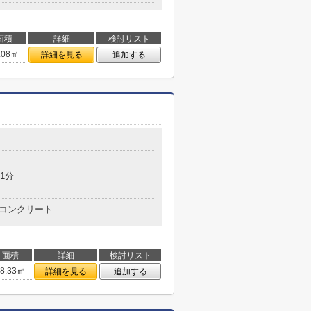
面積
詳細
検討リスト
.08㎡
詳細を見る
追加する
1分
コンクリート
面積
詳細
検討リスト
28.33㎡
詳細を見る
追加する