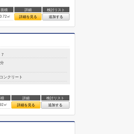
面積
詳細
検討リスト
0.72㎡
詳細を見る
追加する
－７
5分
コンクリート
面積
詳細
検討リスト
.92㎡
詳細を見る
追加する