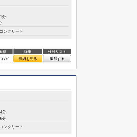
1分
分
コンクリート
面積
詳細
検討リスト
6.97㎡
詳細を見る
追加する
4分
6分
コンクリート