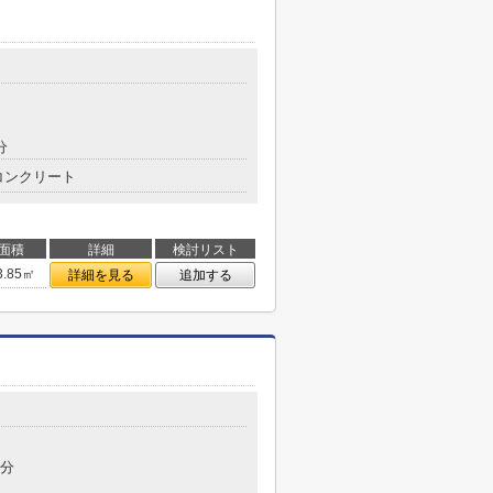
分
コンクリート
面積
詳細
検討リスト
3.85㎡
詳細を見る
追加する
8分