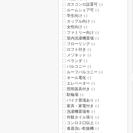
ガスコンロ設置可
(-)
ルームシェア可
(-)
学生向け
(-)
カップル向け
(-)
女性向け
(-)
ファミリー向け
(-)
室内洗濯機置場
(-)
フローリング
(-)
ロフト付き
(-)
メゾネット
(-)
ベランダ
(-)
バルコニー
(-)
ルーフバルコニー
(-)
オール電化
(-)
エレベーター
(-)
照明器具付き
(-)
駐輪場
(-)
バイク置場あり
(-)
家具・家電付き
(-)
洗濯機置場有
(-)
外観タイル張り
(-)
コンロ２口以上
(-)
食器洗い乾燥機
(-)