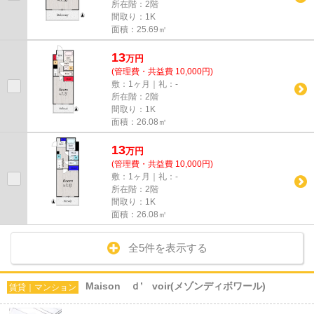
所在階：2階
間取り：1K
面積：25.69㎡
13
万
円
(管理費・共益費 10,000円)
敷：1ヶ月｜礼：-
所在階：2階
間取り：1K
面積：26.08㎡
13
万
円
(管理費・共益費 10,000円)
敷：1ヶ月｜礼：-
所在階：2階
間取り：1K
面積：26.08㎡
全5件を表示する
Maison ｄ’ voir(メゾンディボワール)
賃貸｜マンション