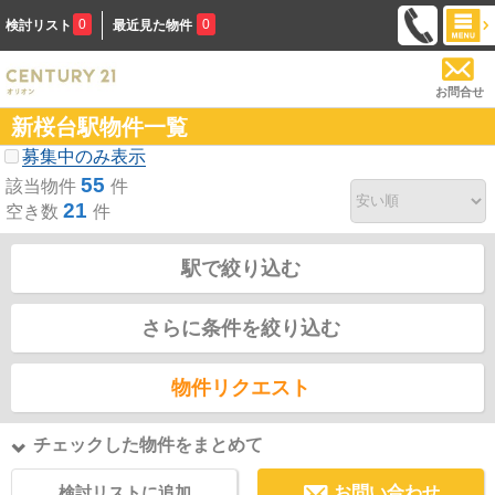
0
0
検討リスト
最近見た物件
お問合せ
新桜台駅物件一覧
募集中のみ表示
55
該当物件
件
21
空き数
件
駅で絞り込む
さらに条件を絞り込む
物件リクエスト
チェックした物件をまとめて
検討リストに追加
お問い合わせ