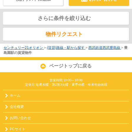
さらに条件を絞り込む
物件リクエスト
センチュリー21オリオン
>
(賃貸)路線・駅から探す
>
西武鉄道西武豊島線
>
豊
島園駅の賃貸物件
ページトップに戻る
営業時間:10:00～18:00
定休日:毎週水曜・第2第3火曜・夏季休暇・年末年始休暇
ホーム
会社概要
お問い合わせ
PCサイト