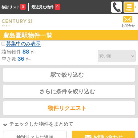
0
0
検討リスト
最近見た物件
お問合せ
豊島園駅物件一覧
募集中のみ表示
88
該当物件
件
36
空き数
件
駅で絞り込む
さらに条件を絞り込む
物件リクエスト
チェックした物件をまとめて
検討リストに追加
お問い合わせ