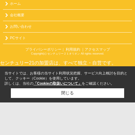
ホーム
会社概要
お問い合わせ
PCサイト
プライバシーポリシー
利用規約
｜アクセスマップ
｜
Copyright(c) センチュリー２１オリオン All rights reserved.
センチュリー21の加盟店は、すべて独立・自営です。
当サイトでは、お客様の当サイト利用状況把握、サービス向上検討を目的と
して、クッキー（Cookie）を使用しています。
詳しくは、当社の
「Cookieの取扱いについて」
をご確認ください。
閉じる
検討リスト追加
お問い合わせ