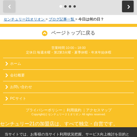
センチュリー21オリオン
>
ブログ記事一覧
>
今日は何の日？
ページトップに戻る
営業時間:10:00～18:00
定休日:毎週水曜・第2第3火曜・夏季休暇・年末年始休暇
ホーム
会社概要
お問い合わせ
PCサイト
プライバシーポリシー
利用規約
｜アクセスマップ
｜
Copyright(c) センチュリー２１オリオン All rights reserved.
センチュリー21の加盟店は、すべて独立・自営です。
当サイトでは、お客様の当サイト利用状況把握、サービス向上検討を目的と