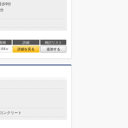
徒歩9分
9分
面積
詳細
検討リスト
2.64㎡
詳細を見る
追加する
コンクリート