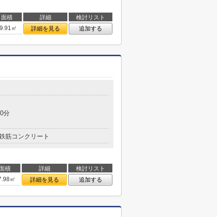
面積
詳細
検討リスト
9.91㎡
詳細を見る
追加する
0分
鉄筋コンクリート
面積
詳細
検討リスト
7.98㎡
詳細を見る
追加する