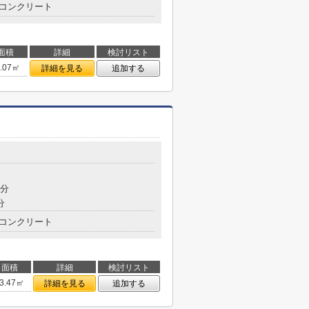
コンクリート
面積
詳細
検討リスト
2.07㎡
詳細を見る
追加する
9分
分
コンクリート
面積
詳細
検討リスト
3.47㎡
詳細を見る
追加する