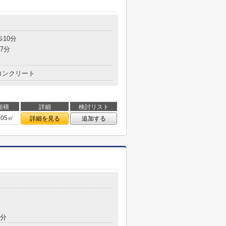
歩10分
7分
コンクリート
面積
詳細
検討リスト
.05㎡
詳細を見る
追加する
5分