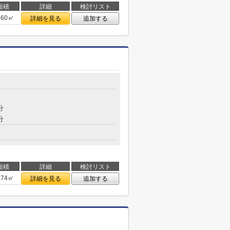
面積
詳細
検討リスト
.60㎡
詳細を見る
追加する
分
分
面積
詳細
検討リスト
.74㎡
詳細を見る
追加する