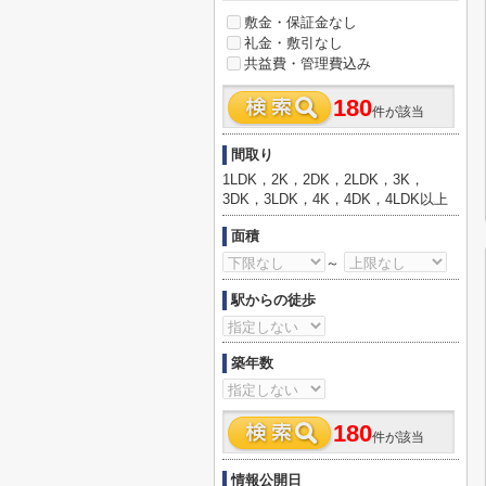
敷金・保証金なし
礼金・敷引なし
共益費・管理費込み
180
件が該当
間取り
1LDK，2K，2DK，2LDK，3K，
3DK，3LDK，4K，4DK，4LDK以上
面積
～
駅からの徒歩
築年数
180
件が該当
情報公開日