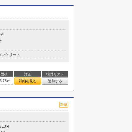
6分
分
コンクリート
面積
詳細
検討リスト
3.78㎡
詳細を見る
追加する
歩13分