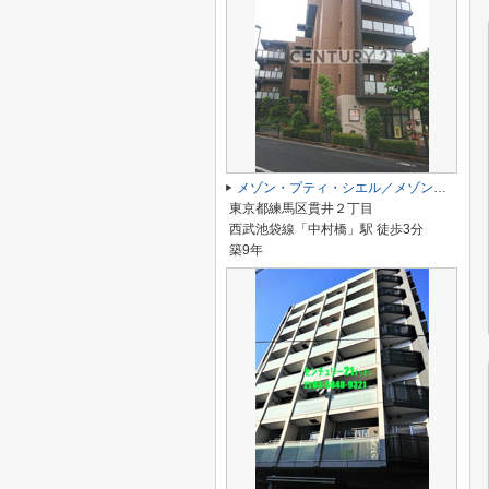
メゾン・プティ・シエル／メゾン・プティ シエル
東京都練馬区貫井２丁目
西武池袋線「中村橋」駅 徒歩3分
築9年