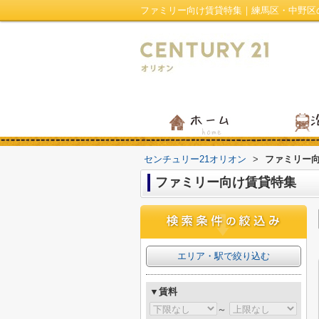
ファミリー向け賃貸特集｜練馬区・中野区
センチュリー21オリオン
>
ファミリー
ファミリー向け賃貸特集
エリア・駅で絞り込む
▼賃料
～