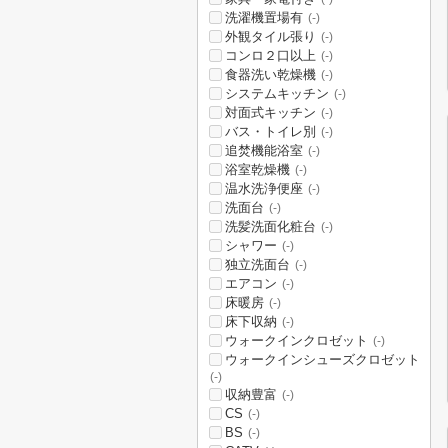
洗濯機置場有
(-)
外観タイル張り
(-)
コンロ２口以上
(-)
食器洗い乾燥機
(-)
システムキッチン
(-)
対面式キッチン
(-)
バス・トイレ別
(-)
追焚機能浴室
(-)
浴室乾燥機
(-)
温水洗浄便座
(-)
洗面台
(-)
洗髪洗面化粧台
(-)
シャワー
(-)
独立洗面台
(-)
エアコン
(-)
床暖房
(-)
床下収納
(-)
ウォークインクロゼット
(-)
ウォークインシューズクロゼット
(-)
収納豊富
(-)
CS
(-)
BS
(-)