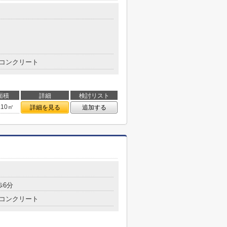
コンクリート
面積
詳細
検討リスト
.10㎡
詳細を見る
追加する
歩6分
コンクリート