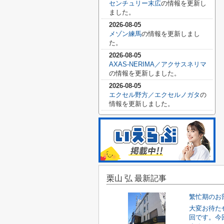
センチュリー末広
の情報を更新し
ました。
2026-08-05
メゾン練馬
の情報を更新しまし
た。
2026-08-05
AXAS-NERIMA／アクサスネリマ
の情報を更新しました。
2026-08-05
エクセル野方／エクセルノガタ
の
情報を更新しました。
栗山 弘 最新記事
繁忙期のお
大変お待た
回です。今