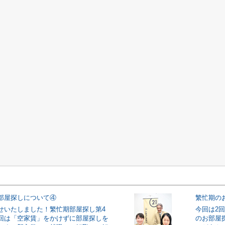
部屋探しについて④
繁忙期の
せいたしました！繁忙期部屋探し第4
今回は2
回は「空家賃」をかけずに部屋探しを
のお部屋