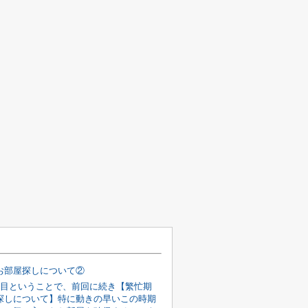
お部屋探しについて②
回目ということで、前回に続き【繁忙期
探しについて】特に動きの早いこの時期