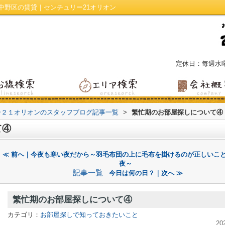
中野区の賃貸｜センチュリー21オリオン
定休日：毎週水
ー２１オリオンのスタッフブログ記事一覧
>
繁忙期のお部屋探しについて④
て④
≪ 前へ｜今夜も寒い夜だから～羽毛布団の上に毛布を掛けるのが正しいこ
夜～
記事一覧
今日は何の日？｜次へ ≫
繁忙期のお部屋探しについて④
カテゴリ：
お部屋探しで知っておきたいこと
20