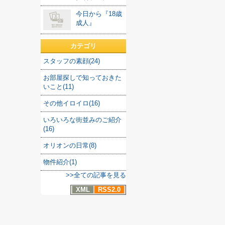
今日から『18歳
成人』
カテゴリ
スタッフの素顔(24)
お部屋探しで知っておきた
いこと(11)
その他イロイロ(16)
いろいろな街並みのご紹介
(16)
オリオンの日常(8)
物件紹介(1)
>>全ての記事を見る
XML
RSS2.0