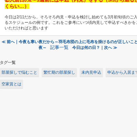
くらい…）
今日は2/11だから、そろそろ内見・申込を検討し始めても3月初旬頃のご
るスケジュールの例です。これをご参考にいつ頃内見して申込すべきかを
いただければと思います
≪ 前へ｜今夜も寒い夜だから～羽毛布団の上に毛布を掛けるのが正しいこ
記事一覧
夜～
今日は何の日？｜次へ ≫
タグ一覧
部屋探しで悩むこと
繁忙期の部屋探し
未内見申込
申込から入居ま
空家賃とは