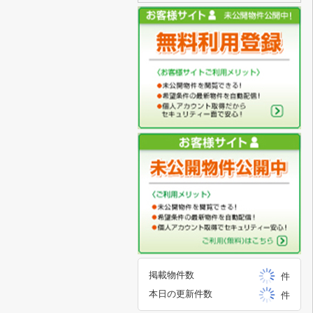
掲載物件数
件
本日の更新件数
件