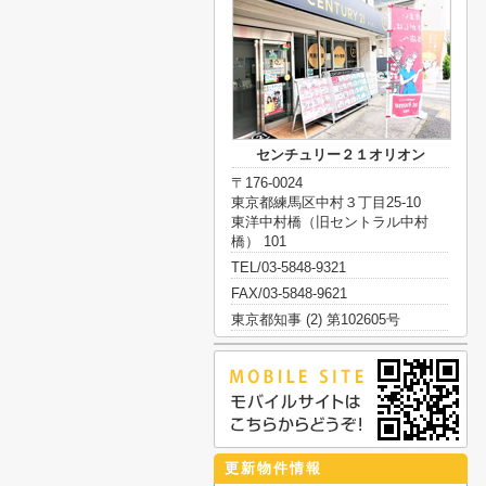
センチュリー２１オリオン
〒176-0024
東京都練馬区中村３丁目25-10
東洋中村橋（旧セントラル中村
橋） 101
TEL/03-5848-9321
FAX/03-5848-9621
東京都知事 (2) 第102605号
更新物件情報