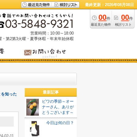
最終更新：2026年08月08日
00
00
件
件
最近見た物件
検討リスト
営業時間：10:00～18:00
曜・第2第3火曜・夏季休暇・年末年始休暇
最新記事
とを知った
ビワの季節～オー
ナーさん、ありが
とうございます～
今日は何の日？
24-02-11