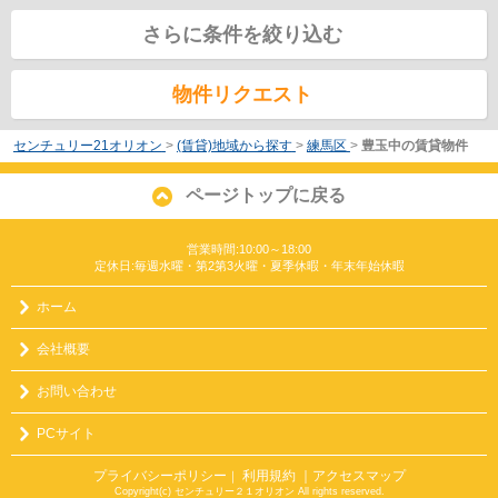
さらに条件を絞り込む
物件リクエスト
センチュリー21オリオン
>
(賃貸)地域から探す
>
練馬区
>
豊玉中の賃貸物件
ページトップに戻る
営業時間:10:00～18:00
定休日:毎週水曜・第2第3火曜・夏季休暇・年末年始休暇
ホーム
会社概要
お問い合わせ
PCサイト
プライバシーポリシー
利用規約
｜アクセスマップ
｜
Copyright(c) センチュリー２１オリオン All rights reserved.