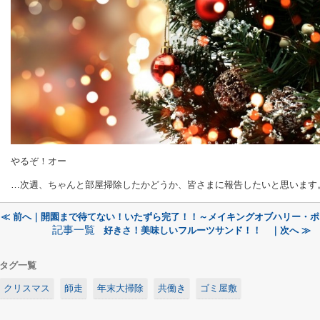
やるぞ！オー
…次週、ちゃんと部屋掃除したかどうか、皆さまに報告したいと思います
≪ 前へ｜開園まで待てない！いたずら完了！！～メイキングオブハリー・ポ
記事一覧
好きさ！美味しいフルーツサンド！！ ｜次へ ≫
タグ一覧
クリスマス
師走
年末大掃除
共働き
ゴミ屋敷