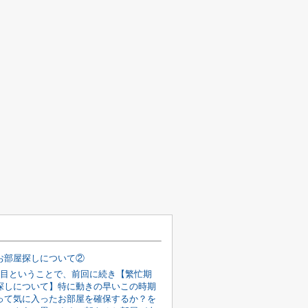
お部屋探しについて②
回目ということで、前回に続き【繁忙期
探しについて】特に動きの早いこの時期
って気に入ったお部屋を確保するか？を