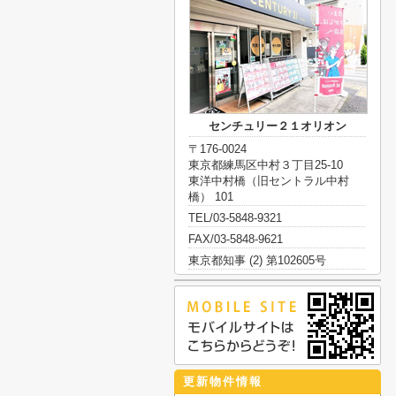
センチュリー２１オリオン
〒176-0024
東京都練馬区中村３丁目25-10
東洋中村橋（旧セントラル中村
橋） 101
TEL/03-5848-9321
FAX/03-5848-9621
東京都知事 (2) 第102605号
更新物件情報