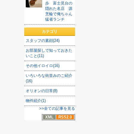
歩 富士見台の
隠れた名店 源
烹輪で俺ちゃん
猛省ランチ
カテゴリ
スタッフの素顔(24)
お部屋探しで知っておきた
いこと(11)
その他イロイロ(16)
いろいろな街並みのご紹介
(16)
オリオンの日常(8)
物件紹介(1)
>>全ての記事を見る
XML
RSS2.0