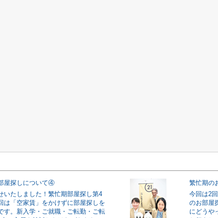
部屋探しについて④
繁忙期の
せいたしました！繁忙期部屋探し第4
今回は2
回は「空家賃」をかけずに部屋探しを
のお部屋
です。新入学・ご就職・ご転勤・ご転
にどうや