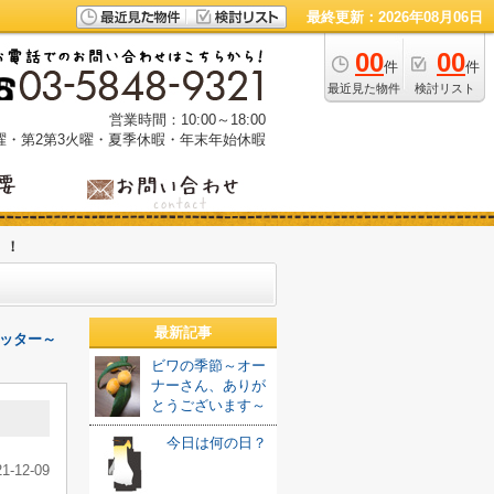
最終更新：2026年08月06日
00
00
件
件
最近見た物件
検討リスト
営業時間：10:00～18:00
曜・第2第3火曜・夏季休暇・年末年始休暇
！！
最新記事
ッター～
ビワの季節～オー
ナーさん、ありが
とうございます～
今日は何の日？
21-12-09