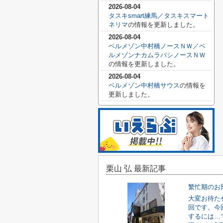
2026-08-04
タスキsmart練馬／タスキスマート
ネリマ
の情報を更新しました。
2026-08-04
ベルメゾン中村橋ノースＮＷ／ベ
ルメゾンナカムラバシノースＮＷ
の情報を更新しました。
2026-08-04
ベルメゾン中村橋サウス
の情報を
更新しました。
栗山 弘 最新記事
繁忙期のお
大変お待た
回です。今
するには…