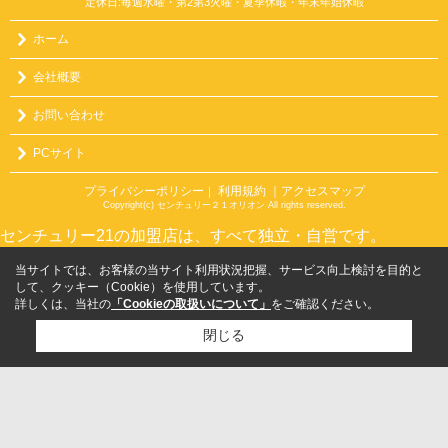
定休日:毎週水曜・第2第3火曜・夏季休暇・年末年始休暇
ホーム
会社概要
お問い合わせ
PCサイト
プライバシーポリシー
利用規約
｜アクセスマップ
｜
Copyright(c) センチュリー２１オリオン All rights reserved.
センチュリー21の加盟店は、すべて独立・自営です。
当サイトでは、お客様の当サイト利用状況把握、サービス向上検討を目的と
して、クッキー（Cookie）を使用しています。
詳しくは、当社の
「Cookieの取扱いについて」
をご確認ください。
閉じる