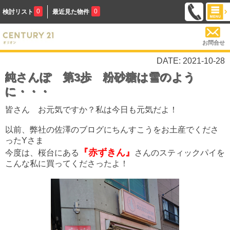
0
0
検討リスト
最近見た物件
お問合せ
DATE: 2021-10-28
純さんぽ 第3歩 粉砂糖は雪のよう
に・・・
皆さん お元気ですか？私は今日も元気だよ！
以前、弊社の佐澤のブログにちんすこうをお土産でくださ
ったYさま
『赤ずきん』
今度は、桜台にある
さんのスティックパイを
こんな私に買ってくださったよ！