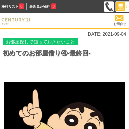
0
0
検討リスト
最近見た物件
お問合せ
DATE: 2021-09-04
お部屋探しで知っておきたいこと
初めてのお部屋借り④-最終回-