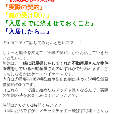
『実際の契約』
『鍵の受け取り』
『入居までに済ませておくこと』
『入居したら…』
の5つについて話してみたいと思いマス！！
ちょっと順番を変えて『実際の契約』からお話していきた
いと思います。
契約は、
一緒に部屋探しをしてくれた不動産屋さんか物件
管理をしている不動産屋さんのいずれか
で行われます。ど
っちになるかはケースバイケースです。
内容は①重要事項説明②紛争防止条例に基づく説明③賃貸
借契約の3つです。
（これをココで話し始めたらメッチャ長くなるんで、実際
の契約の時をお楽しみに！ということで…）
時間はだいたい1時間くらい？？
（聞いた話ですが、メチャクチャすっ飛ばす宅建士さんも