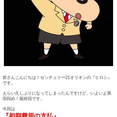
皆さんこんにちは！センチュリー21オリオンの『ヒロシ』
です。
えらい久しぶりになってしまったんですけど、いよいよ第
④回め！最終回です。
今回は
『初期費用の支払』