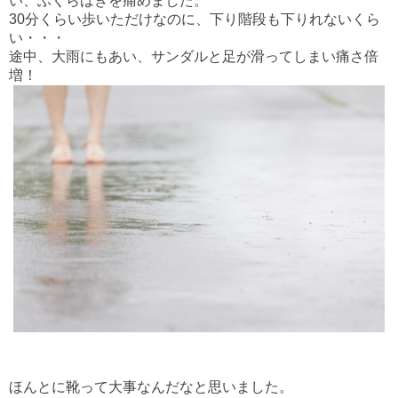
い、ふくらはぎを痛めました。
30分くらい歩いただけなのに、下り階段も下りれないくら
い・・・
途中、大雨にもあい
、サンダルと足が滑
ってしまい痛さ倍
増！
ほんとに靴って大事なんだなと思いました。