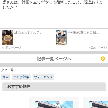
皆さんは、計画を立てずやって後悔したこと、最近ありま
したか？
練馬区おすすめラン...
中村橋の魅力をご紹...
＜ 前のページ
＞次のページ
記事一覧ページへ
タグ一覧
大雨
コロナ対策
ウォーキング
おすすめ物件