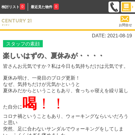
0
0
検討リスト
最近見た物件
お問合せ
DATE: 2021-08-19
スタッフの素顔
楽しいはずの、夏休みが・・・・
皆さんお元気ですか？私は今日も気持ちだけ
は元気です。
夏休み明け、一発目のブログ更新！
なぜ、気持ちだけが元気かというと
夏休みだからということもあり、食っちゃ寝えを繰り返し
喝
！！
た自分に
コロナ禍ということもあり、ウォーキングならいいだろう
と思い
突然、足に合わないサンダルで
ウォーキングを
してしま