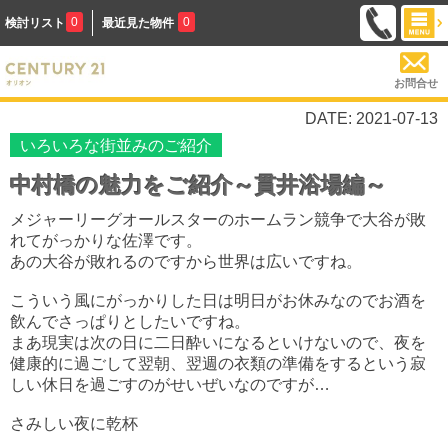
0
0
検討リスト
最近見た物件
お問合せ
DATE: 2021-07-13
いろいろな街並みのご紹介
中村橋の魅力をご紹介～貫井浴場編～
メジャーリーグオールスターのホームラン競争で大谷が敗
れてがっかりな佐澤です。
あの大谷が敗れるのですから世界は広いですね。
こういう風にがっかりした日は明日がお休みなのでお酒を
飲んでさっぱりとしたいですね。
まあ現実は次の日に二日酔いになるといけないので、夜を
健康的に過ごして翌朝、翌週の衣類の準備をするという寂
しい休日を過ごすのがせいぜいなのですが…
さみしい夜に乾杯