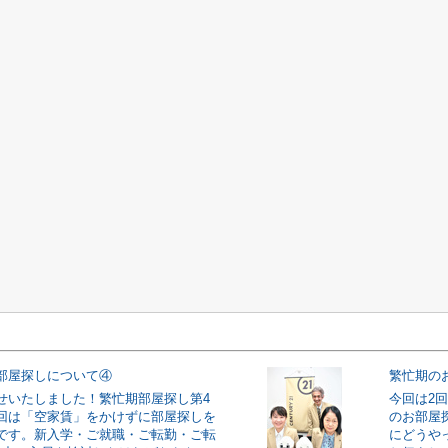
部屋探しについて④
繁忙期の
せいたしました！繁忙期部屋探し第4
今回は2
回は「空家賃」をかけずに部屋探しを
のお部屋
です。新入学・ご就職・ご転勤・ご転
にどうや