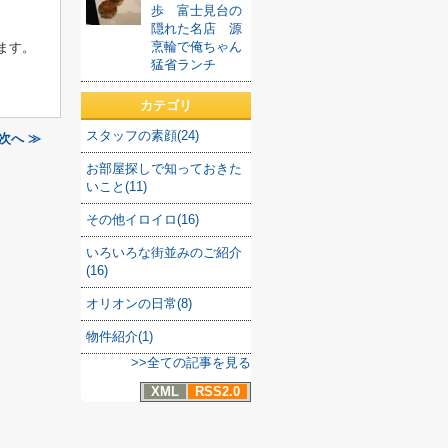
歩 富士見台の
隠れた名店 源
烹輪で俺ちゃん
ます。
猛省ランチ
カテゴリ
スタッフの素顔(24)
次へ ≫
お部屋探しで知っておきた
いこと(11)
その他イロイロ(16)
いろいろな街並みのご紹介
(16)
オリオンの日常(8)
物件紹介(1)
>>全ての記事を見る
XML
RSS2.0