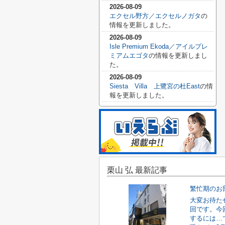
2026-08-09
エクセル野方／エクセルノガタ
の
情報を更新しました。
2026-08-09
Isle Premium Ekoda／アイルプレ
ミアムエゴタ
の情報を更新しまし
た。
2026-08-09
Siesta Villa 上鷺宮の杜East
の情
報を更新しました。
栗山 弘 最新記事
繁忙期のお
大変お待た
回です。今
するには…