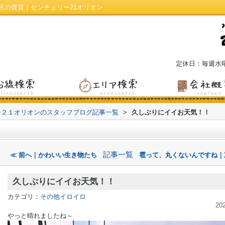
区の賃貸｜センチュリー21オリオン
定休日：毎週水
ー２１オリオンのスタッフブログ記事一覧
>
久しぶりにイイお天気！！
記事一覧
≪ 前へ｜かわいい生き物たち
雹って、丸くないんですね｜
久しぶりにイイお天気！！
カテゴリ：
その他イロイロ
20
やっと晴れましたね～