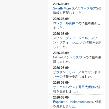
2026-08-09
Swarth More S／スワースモアS
の
情報を更新しました。
2026-08-09
ロワジール貫井Ｃ
の情報を更新し
ました。
2026-08-09
メゾン・プティ・シエル／メゾ
ン・プティ シエル
の情報を更新
しました。
2026-08-09
Citrus-I／シトラスワン
の情報を更
新しました。
2026-08-09
サウザンドリバー／サウザンドリ
バー
の情報を更新しました。
2026-08-09
サークルハウス下井草弐番館
の情
報を更新しました。
2026-08-09
Espelumo Nakamurabashi
の情報
を更新しました。