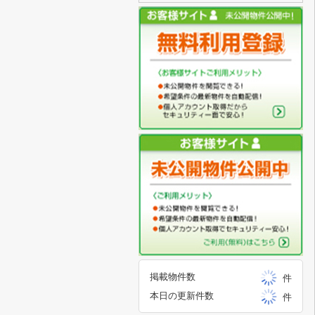
掲載物件数
件
本日の更新件数
件