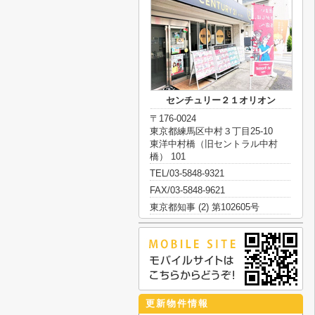
センチュリー２１オリオン
〒176-0024
東京都練馬区中村３丁目25-10
東洋中村橋（旧セントラル中村
橋） 101
TEL/03-5848-9321
FAX/03-5848-9621
東京都知事 (2) 第102605号
更新物件情報