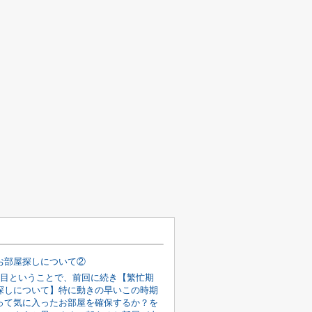
お部屋探しについて②
回目ということで、前回に続き【繁忙期
探しについて】特に動きの早いこの時期
って気に入ったお部屋を確保するか？を