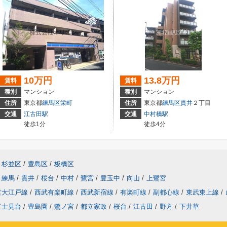
10万円
13.8万円
賃料
賃料
種別
マンション
種別
マンション
住所
東京都
練馬区
栄町
住所
東京都
練馬区
貫井
２丁目
交通
江古田駅
交通
中村橋駅
徒歩1分
徒歩4分
杉並区
/
豊島区
/
板橋区
練馬
/
貫井
/
桜台
/
中村
/
鷺宮
/
豊玉中
/
向山
/
上鷺宮
営大江戸線
/
西武有楽町線
/
西武新宿線
/
有楽町線
/
副都心線
/
東武東上線
/
富士見台
/
豊島園
/
鷺ノ宮
/
都立家政
/
桜台
/
江古田
/
野方
/
下井草