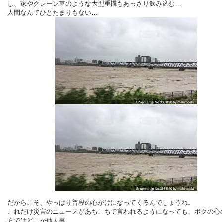
し、家やクレーン車のような
大型重機もあっさり飲み込む…
人間なんてひとたまりもない…
だからこそ、やっぱり普段の心がけになってくるんでしょうね。
これだけ災害のニュースがあちこちで言われるようになっても、ボクの心
方ではどこか
他人事…