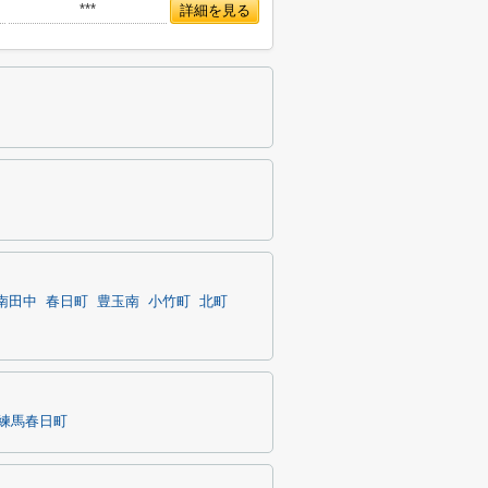
***
詳細を見る
南田中
春日町
豊玉南
小竹町
北町
練馬春日町