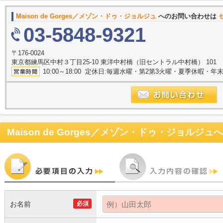
Maison de Gorges／メゾン・ドゥ・ジョルジュ
へのお問い合わせは
03-5848-9321
〒176-0024
東京都練馬区中村３丁目25-10 東洋中村橋（旧セントラル中村橋） 101
10:00～18:00 定休日:毎週水曜・第2第3火曜・夏季休暇・年
Maison de Gorges／メゾン・ドゥ・ジョルジュ
へ
お名前
必須