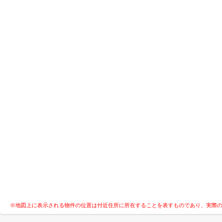
※地図上に表示される物件の位置は付近住所に所在することを表すものであり、実際