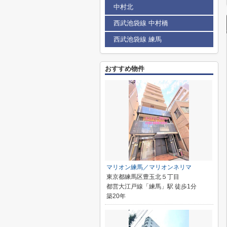
中村北
西武池袋線 中村橋
西武池袋線 練馬
おすすめ物件
マリオン練馬／マリオンネリマ
東京都練馬区豊玉北５丁目
都営大江戸線「練馬」駅 徒歩1分
築20年