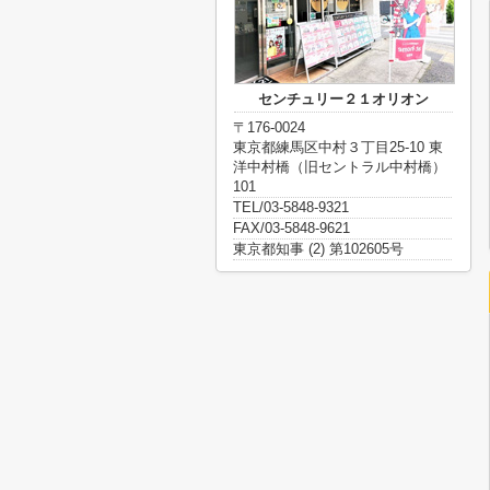
センチュリー２１オリオン
〒176-0024
東京都練馬区中村３丁目25-10 東
洋中村橋（旧セントラル中村橋）
101
TEL/03-5848-9321
FAX/03-5848-9621
東京都知事 (2) 第102605号