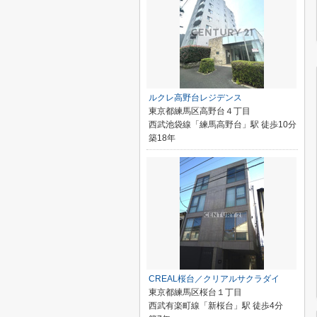
ルクレ高野台レジデンス
東京都練馬区高野台４丁目
西武池袋線「練馬高野台」駅 徒歩10分
築18年
CREAL桜台／クリアルサクラダイ
東京都練馬区桜台１丁目
西武有楽町線「新桜台」駅 徒歩4分