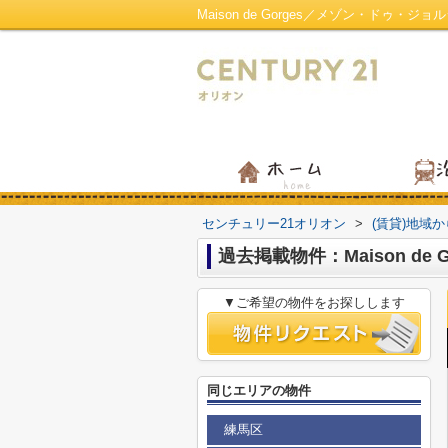
Maison de Gorges／メゾン・ドゥ
センチュリー21オリオン
>
(賃貸)地域
過去掲載物件：Maison de
▼ご希望の物件をお探しします
同じエリアの物件
練馬区