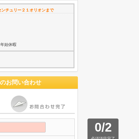
センチュリー２１オリオンまで
末年始休暇
のお問い合わせ
0
/
2
必須項目完了