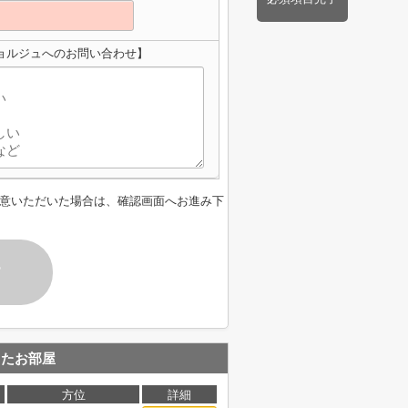
ゥ・ジョルジュへのお問い合わせ】
意いただいた場合は、確認画面へお進み下
す
したお部屋
方位
詳細