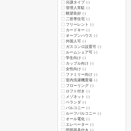
分譲タイプ
(-)
管理人常駐
(-)
眺望良好
(-)
二世帯住宅
(-)
フリーレント
(-)
カードキー
(-)
オープンハウス
(-)
外国人可
(-)
ガスコンロ設置可
(-)
ルームシェア可
(-)
学生向け
(-)
カップル向け
(-)
女性向け
(-)
ファミリー向け
(-)
室内洗濯機置場
(-)
フローリング
(-)
ロフト付き
(-)
メゾネット
(-)
ベランダ
(-)
バルコニー
(-)
ルーフバルコニー
(-)
オール電化
(-)
エレベーター
(-)
照明器具付き
(-)