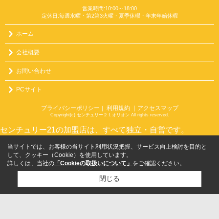
営業時間:10:00～18:00
定休日:毎週水曜・第2第3火曜・夏季休暇・年末年始休暇
ホーム
会社概要
お問い合わせ
PCサイト
プライバシーポリシー
利用規約
｜アクセスマップ
｜
Copyright(c) センチュリー２１オリオン All rights reserved.
センチュリー21の加盟店は、すべて独立・自営です。
当サイトでは、お客様の当サイト利用状況把握、サービス向上検討を目的と
して、クッキー（Cookie）を使用しています。
詳しくは、当社の
「Cookieの取扱いについて」
をご確認ください。
閉じる