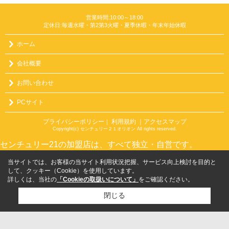
営業時間:10:00～18:00
定休日:毎週水曜・第2第3火曜・夏季休暇・年末年始休暇
ホーム
会社概要
お問い合わせ
PCサイト
プライバシーポリシー
利用規約
｜アクセスマップ
｜
Copyright(c) センチュリー２１オリオン All rights reserved.
センチュリー21の加盟店は、すべて独立・自営です。
当サイトでは、お客様の当サイト利用状況把握、サービス向上検討を目的と
して、クッキー（Cookie）を使用しています。
詳しくは、当社の
「Cookieの取扱いについて」
をご確認ください。
閉じる