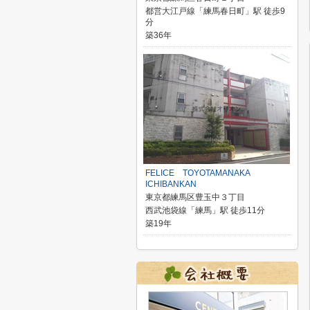
都営大江戸線「練馬春日町」駅 徒歩9
分
築36年
FELICE TOYOTAMANAKA
ICHIBANKAN
東京都練馬区豊玉中３丁目
西武池袋線「練馬」駅 徒歩11分
築19年