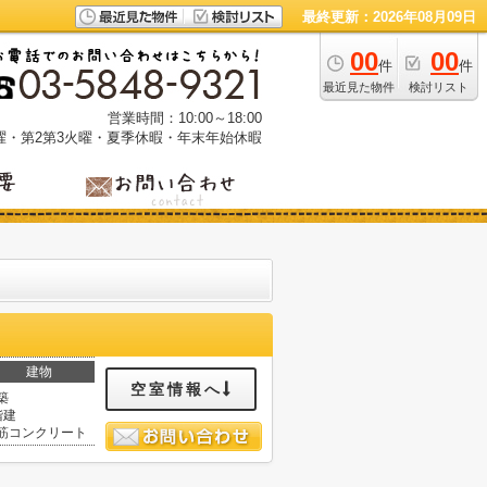
最終更新：2026年08月09日
00
00
件
件
最近見た物件
検討リスト
営業時間：10:00～18:00
曜・第2第3火曜・夏季休暇・年末年始休暇
建物
空室情報へ
築
階建
筋コンクリート