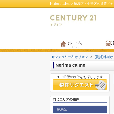
Nerima calme／練馬区・中野区の賃貸
センチュリー21オリオン
>
(賃貸)地域
Nerima calme
▼ご希望の物件をお探しします
同じエリアの物件
練馬区