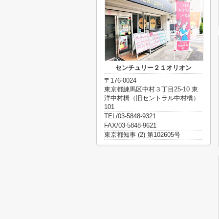
センチュリー２１オリオン
〒176-0024
東京都練馬区中村３丁目25-10 東
洋中村橋（旧セントラル中村橋）
101
TEL/03-5848-9321
FAX/03-5848-9621
東京都知事 (2) 第102605号