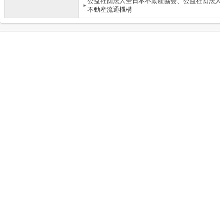
公益社団法人全日本不動産協会、公益社団法
不動産流通機構