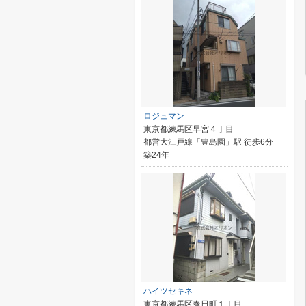
ロジュマン
東京都練馬区早宮４丁目
都営大江戸線「豊島園」駅 徒歩6分
築24年
ハイツセキネ
東京都練馬区春日町１丁目