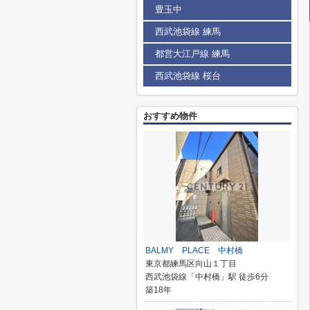
豊玉中
西武池袋線 練馬
都営大江戸線 練馬
西武池袋線 桜台
おすすめ物件
BALMY PLACE 中村橋
東京都練馬区向山１丁目
西武池袋線「中村橋」駅 徒歩6分
築18年