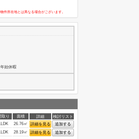
の物件所在地とは異なる場合がございます。
末年始休暇
間取り
面積
詳細
検討リスト
1LDK
26.76㎡
詳細を見る
追加する
1LDK
28.19㎡
詳細を見る
追加する