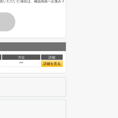
意いただいた場合は、確認画面へお進み下
す
方位
詳細
***
詳細を見る