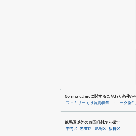
Nerima calmeに関するこだわり条件
ファミリー向け賃貸特集
ユニーク物件
練馬区以外の市区町村から探す
中野区
杉並区
豊島区
板橋区