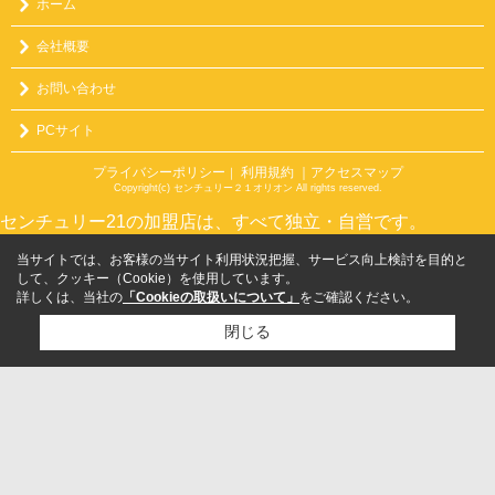
ホーム
会社概要
お問い合わせ
PCサイト
プライバシーポリシー
利用規約
｜アクセスマップ
｜
Copyright(c) センチュリー２１オリオン All rights reserved.
センチュリー21の加盟店は、すべて独立・自営です。
当サイトでは、お客様の当サイト利用状況把握、サービス向上検討を目的と
して、クッキー（Cookie）を使用しています。
詳しくは、当社の
「Cookieの取扱いについて」
をご確認ください。
閉じる