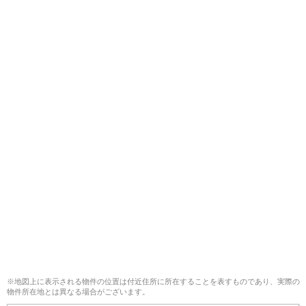
※地図上に表示される物件の位置は付近住所に所在することを表すものであり、実際の
物件所在地とは異なる場合がございます。