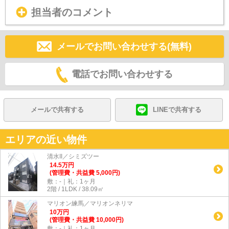
担当者のコメント
メールでお問い合わせする(無料)
電話でお問い合わせする
メールで共有する
LINEで共有する
エリアの近い物件
清水II／シミズツー
14.5
万
円
(管理費・共益費 5,000円)
敷：-｜礼：1ヶ月
2階 / 1LDK / 38.09㎡
マリオン練馬／マリオンネリマ
10
万
円
(管理費・共益費 10,000円)
敷：-｜礼：1ヶ月