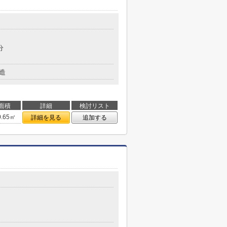
分
造
面積
詳細
検討リスト
0.65㎡
詳細を見る
追加する