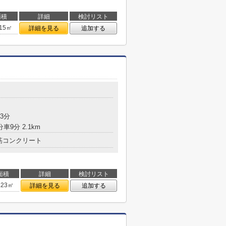
面積
詳細
検討リスト
.15㎡
詳細を見る
追加する
3分
車9分 2.1km
筋コンクリート
面積
詳細
検討リスト
.23㎡
詳細を見る
追加する