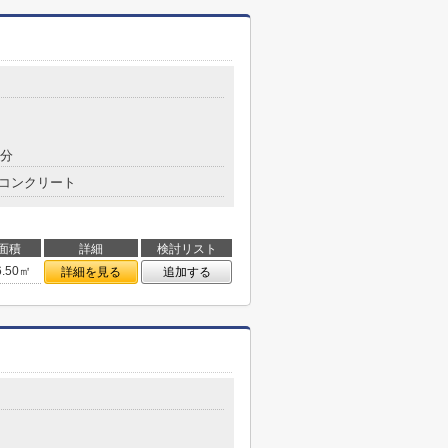
7分
コンクリート
面積
詳細
検討リスト
6.50㎡
詳細を見る
追加する