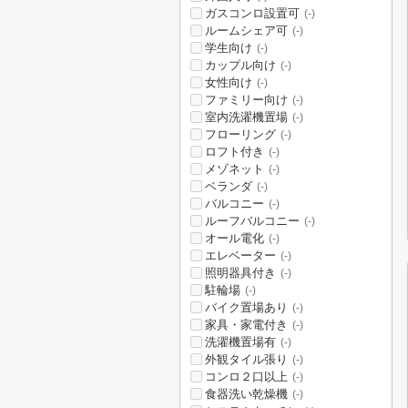
ガスコンロ設置可
(-)
ルームシェア可
(-)
学生向け
(-)
カップル向け
(-)
女性向け
(-)
ファミリー向け
(-)
室内洗濯機置場
(-)
フローリング
(-)
ロフト付き
(-)
メゾネット
(-)
ベランダ
(-)
バルコニー
(-)
ルーフバルコニー
(-)
オール電化
(-)
エレベーター
(-)
照明器具付き
(-)
駐輪場
(-)
バイク置場あり
(-)
家具・家電付き
(-)
洗濯機置場有
(-)
外観タイル張り
(-)
コンロ２口以上
(-)
食器洗い乾燥機
(-)