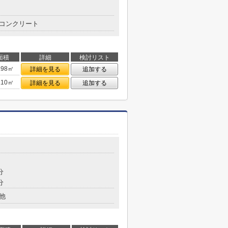
コンクリート
面積
詳細
検討リスト
.98㎡
詳細を見る
追加する
.10㎡
詳細を見る
追加する
分
分
他