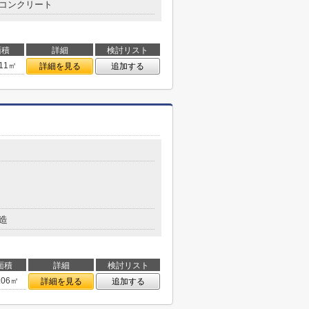
コンクリート
面積
詳細
検討リスト
.11㎡
詳細を見る
追加する
造
面積
詳細
検討リスト
.06㎡
詳細を見る
追加する