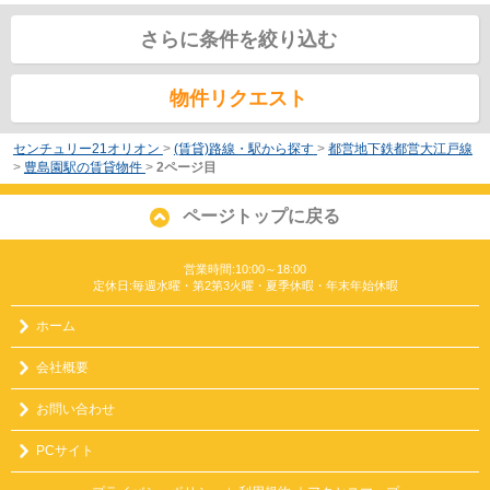
さらに条件を絞り込む
物件リクエスト
センチュリー21オリオン
>
(賃貸)路線・駅から探す
>
都営地下鉄都営大江戸線
>
豊島園駅の賃貸物件
>
2ページ目
ページトップに戻る
営業時間:10:00～18:00
定休日:毎週水曜・第2第3火曜・夏季休暇・年末年始休暇
ホーム
会社概要
お問い合わせ
PCサイト