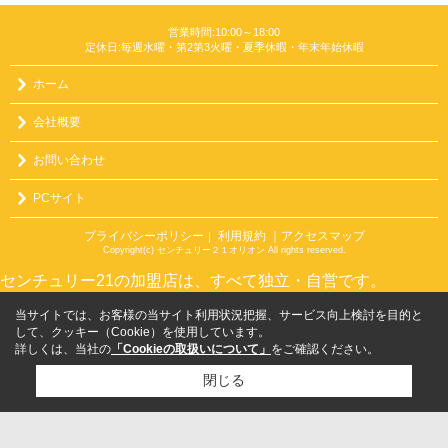
営業時間:10:00～18:00
定休日:毎週水曜・第2第3火曜・夏季休暇・年末年始休暇
ホーム
会社概要
お問い合わせ
PCサイト
プライバシーポリシー
利用規約
｜アクセスマップ
｜
Copyright(c) センチュリー２１オリオン All rights reserved.
センチュリー21の加盟店は、すべて独立・自営です。
当サイトでは、お客様の当サイト利用状況把握、サービス向上検討を目的と
して、クッキー（Cookie）を使用しています。
詳しくは、当社の
「Cookieの取扱いについて」
をご確認ください。
閉じる