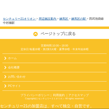
センチュリー21オリオン
>
周辺施設案内
>
練馬区
>
練馬区の駅
>
西武池袋線
中村橋駅
ページトップに戻る
営業時間:10:00～18:00
定休日:毎週水曜・第2第3火曜・夏季休暇・年末年始休暇
ホーム
会社概要
お問い合わせ
PCサイト
プライバシーポリシー
利用規約
｜アクセスマップ
｜
Copyright(c) センチュリー２１オリオン All rights reserved.
センチュリー21の加盟店は、すべて独立・自営です。