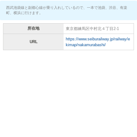
西武池袋線と副都心線が乗り入れしているので、一本で池袋、渋谷、有楽
町、横浜に行けます。
所在地
東京都練馬区中村北４丁目2-1
https://www.seiburailway.jp/railway/e
URL
kimap/nakamurabashi/