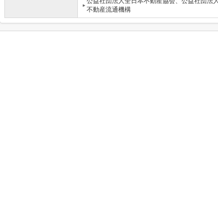
公益社団法人全日本不動産協会、公益社団法
不動産流通機構