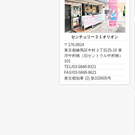
センチュリー２１オリオン
〒176-0024
東京都練馬区中村３丁目25-10 東
洋中村橋（旧セントラル中村橋）
101
TEL/03-5848-9321
FAX/03-5848-9621
東京都知事 (2) 第102605号