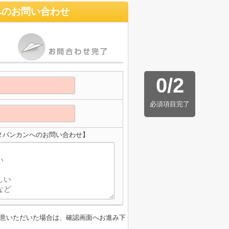
へのお問い合わせ
0
/
2
必須項目完了
２バンカンへのお問い合わせ】
意いただいた場合は、確認画面へお進み下