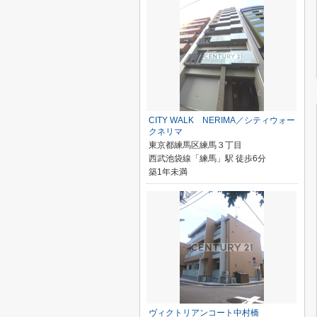
CITY WALK NERIMA／シティウォー
クネリマ
東京都練馬区練馬３丁目
西武池袋線「練馬」駅 徒歩6分
築1年未満
ヴィクトリアンコート中村橋