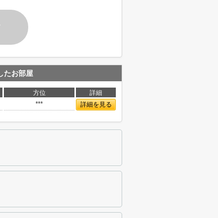
す
したお部屋
方位
詳細
***
詳細を見る