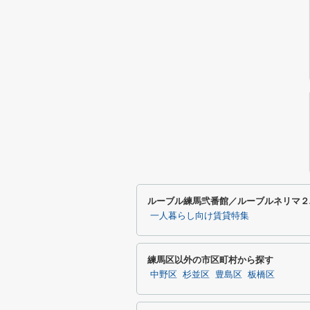
ルーブル練馬弐番館／ルーブルネリマ２
一人暮らし向け賃貸特集
練馬区以外の市区町村から探す
中野区
杉並区
豊島区
板橋区