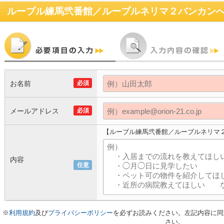
ルーブル練馬弐番館／ルーブルネリマ２バンカン
お名前
必須
メールアドレス
必須
【ルーブル練馬弐番館／ルーブルネリマ
内容
任意
※
利用規約
及び
プライバシーポリシー
を必ずお読みください。左記内容に同
さい。