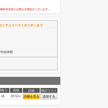
の物件所在地とは異なる場合がございます。
センチュリー２１オリオンまで
末年始休暇
間取り
面積
詳細
検討リスト
1K
20.52㎡
詳細を見る
追加する