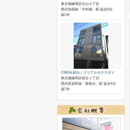
東京都練馬区向山４丁目
西武池袋線「中村橋」駅 徒歩8分
築2年
CREAL桜台／クリアルサクラダイ
東京都練馬区桜台１丁目
西武有楽町線「新桜台」駅 徒歩4分
築7年