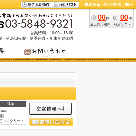
最終更新：2026年08月06日
00
00
件
件
最近見た物件
検討リスト
営業時間：10:00～18:00
曜・第2第3火曜・夏季休暇・年末年始休暇
建物
空室情報へ
16年
階建
筋コンクリート