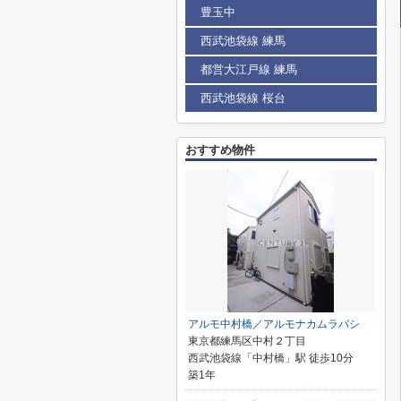
豊玉中
西武池袋線 練馬
都営大江戸線 練馬
西武池袋線 桜台
おすすめ物件
アルモ中村橋／アルモナカムラバシ
東京都練馬区中村２丁目
西武池袋線「中村橋」駅 徒歩10分
築1年