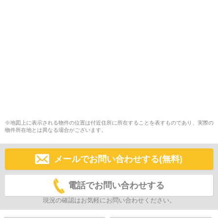
※地図上に表示される物件の位置は付近住所に所在することを表すものであり、実際の
物件所在地とは異なる場合がございます。
メールでお問い合わせする(無料)
電話でお問い合わせする
現況の確認はお気軽にお問い合わせください。