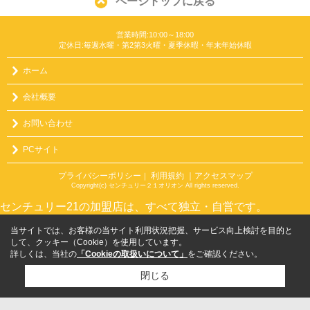
ページトップに戻る
営業時間:10:00～18:00
定休日:毎週水曜・第2第3火曜・夏季休暇・年末年始休暇
ホーム
会社概要
お問い合わせ
PCサイト
プライバシーポリシー
利用規約
｜アクセスマップ
｜
Copyright(c) センチュリー２１オリオン All rights reserved.
センチュリー21の加盟店は、すべて独立・自営です。
当サイトでは、お客様の当サイト利用状況把握、サービス向上検討を目的と
して、クッキー（Cookie）を使用しています。
詳しくは、当社の
「Cookieの取扱いについて」
をご確認ください。
閉じる