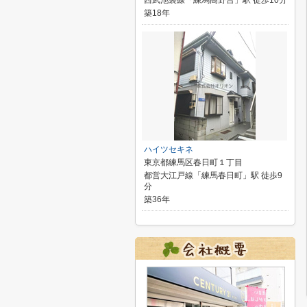
西武池袋線「練馬高野台」駅 徒歩10分
築18年
ハイツセキネ
東京都練馬区春日町１丁目
都営大江戸線「練馬春日町」駅 徒歩9
分
築36年