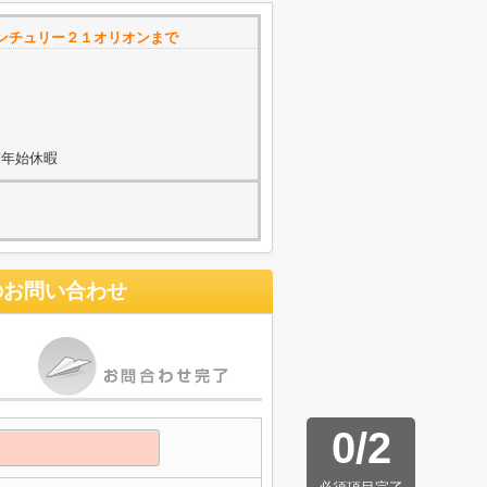
ンチュリー２１オリオンまで
末年始休暇
のお問い合わせ
0
/
2