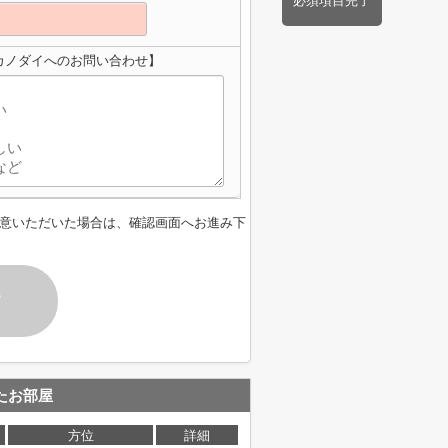
必須項目完了
カノダイへのお問い合わせ】
意いただいた場合は、確認画面へお進み下
す
たお部屋
方位
詳細