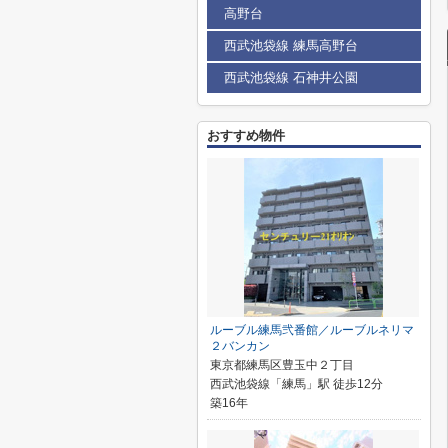
高野台
西武池袋線 練馬高野台
西武池袋線 石神井公園
おすすめ物件
ルーブル練馬弐番館／ルーブルネリマ
２バンカン
東京都練馬区豊玉中２丁目
西武池袋線「練馬」駅 徒歩12分
築16年