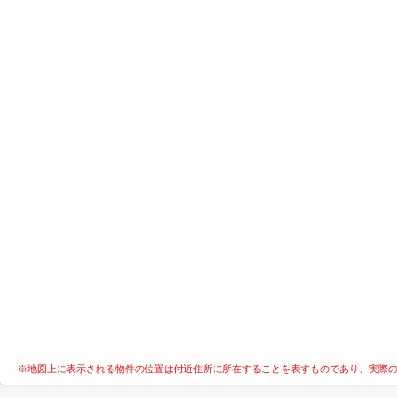
※地図上に表示される物件の位置は付近住所に所在することを表すものであり、実際