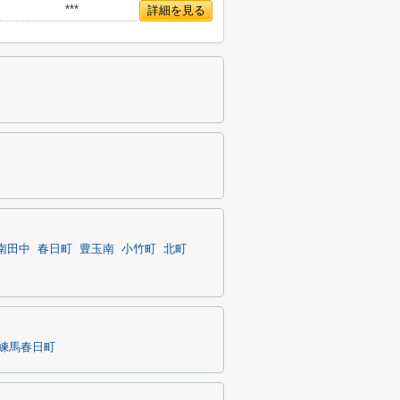
***
詳細を見る
南田中
春日町
豊玉南
小竹町
北町
練馬春日町