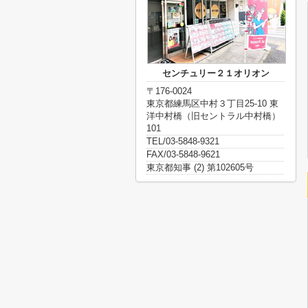
センチュリー２１オリオン
〒176-0024
東京都練馬区中村３丁目25-10 東
洋中村橋（旧セントラル中村橋）
101
TEL/03-5848-9321
FAX/03-5848-9621
東京都知事 (2) 第102605号