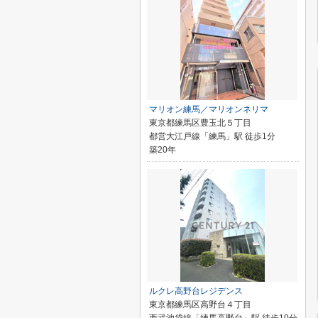
マリオン練馬／マリオンネリマ
東京都練馬区豊玉北５丁目
都営大江戸線「練馬」駅 徒歩1分
築20年
ルクレ高野台レジデンス
東京都練馬区高野台４丁目