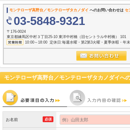
モンテローザ高野台／モンテローザタカノダイ
へのお問い合わせは
セ
03-5848-9321
〒176-0024
東京都練馬区中村３丁目25-10 東洋中村橋（旧セントラル中村橋） 101
10:00～18:00 定休日:毎週水曜・第2第3火曜・夏季休暇・年
モンテローザ高野台／モンテローザタカノダイ
へ
お名前
必須