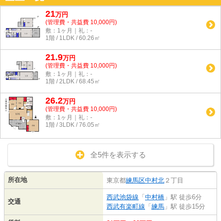
21
万
円
(管理費・共益費 10,000円)
敷：1ヶ月｜礼：-
1階 / 1LDK / 60.26㎡
21.9
万
円
(管理費・共益費 10,000円)
敷：1ヶ月｜礼：-
1階 / 2LDK / 68.45㎡
26.2
万
円
(管理費・共益費 10,000円)
敷：1ヶ月｜礼：-
1階 / 3LDK / 76.05㎡
全5件を表示する
所在地
東京都
練馬区
中村北
２丁目
西武池袋線
「
中村橋
」駅 徒歩6分
交通
西武有楽町線
「
練馬
」駅 徒歩15分