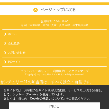
ページトップに戻る
営業時間:10:00～18:00
定休日:毎週水曜・第2第3火曜・夏季休暇・年末年始休暇
ホーム
会社概要
お問い合わせ
PCサイト
プライバシーポリシー
利用規約
｜アクセスマップ
｜
Copyright(c) センチュリー２１オリオン All rights reserved.
センチュリー21の加盟店は、すべて独立・自営です。
当サイトでは、お客様の当サイト利用状況把握、サービス向上検討を目的と
して、クッキー（Cookie）を使用しています。
詳しくは、当社の
「Cookieの取扱いについて」
をご確認ください。
閉じる