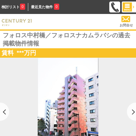
0
0
検討リスト
最近見た物件
お問合せ
フォロス中村橋／フォロスナカムラバシの過去
掲載物件情報
賃料
***
万円