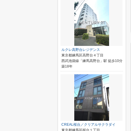
ルクレ高野台レジデンス
東京都練馬区高野台４丁目
西武池袋線「練馬高野台」駅 徒歩10分
築18年
CREAL桜台／クリアルサクラダイ
東京都練馬区桜台１丁目