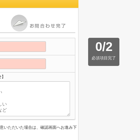
0
/
2
必須項目完了
せ】
意いただいた場合は、確認画面へお進み下