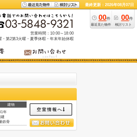
最終更新：2026年08月07日
00
00
件
件
最近見た物件
検討リスト
営業時間：10:00～18:00
曜・第2第3火曜・夏季休暇・年末年始休暇
建物
空室情報へ
31年
階建
量鉄骨