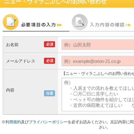
ニュー・ヴィラこぶし
へのお問い合わせ
お名前
必須
メールアドレス
必須
【ニュー・ヴィラこぶしへのお問い合わ
内容
任意
※
利用規約
及び
プライバシーポリシー
を必ずお読みください。左記内容に同
さい。