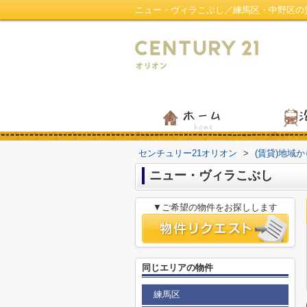
ニュー・ヴィラこぶし／練馬区・中野区の
センチュリー21オリオン
>
(賃貸)地域
ニュー・ヴィラこぶし
▼ご希望の物件をお探しします
同じエリアの物件
練馬区