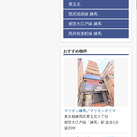
豊玉北
西武池袋線 練馬
都営大江戸線 練馬
西武有楽町線 練馬
おすすめ物件
マリオン練馬／マリオンネリマ
東京都練馬区豊玉北５丁目
都営大江戸線「練馬」駅 徒歩1分
築20年