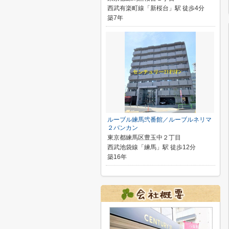
西武有楽町線「新桜台」駅 徒歩4分
築7年
ルーブル練馬弐番館／ルーブルネリマ
２バンカン
東京都練馬区豊玉中２丁目
西武池袋線「練馬」駅 徒歩12分
築16年