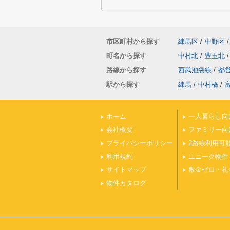
市区町村から探す
練馬区
/
中野区
/
町名から探す
中村北
/
豊玉北
/
路線から探す
西武池袋線
/
都
駅から探す
練馬
/
中村橋
/
ホーム
一人暮らし向
会社概要
ファミリー向
プライバシーポリシー
2路線利用可
利用規約
ユニーク物件
サイトマップ
敷金ゼロ・礼
物件カタログ