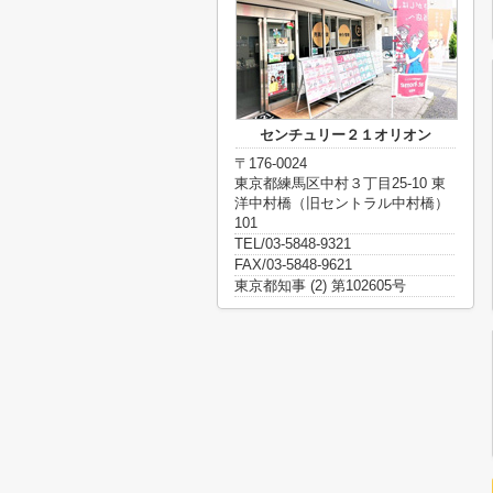
センチュリー２１オリオン
〒176-0024
東京都練馬区中村３丁目25-10 東
洋中村橋（旧セントラル中村橋）
101
TEL/03-5848-9321
FAX/03-5848-9621
東京都知事 (2) 第102605号