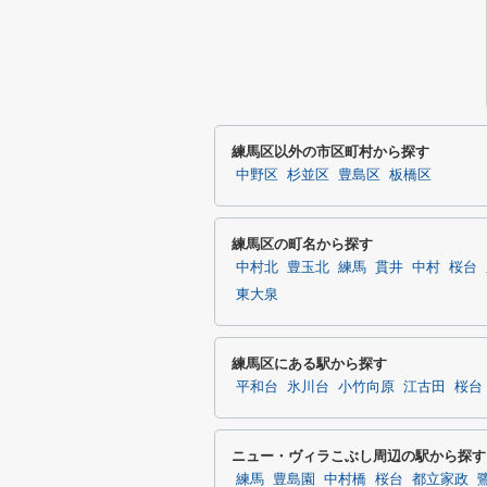
練馬区以外の市区町村から探す
中野区
杉並区
豊島区
板橋区
練馬区の町名から探す
中村北
豊玉北
練馬
貫井
中村
桜台
東大泉
練馬区にある駅から探す
平和台
氷川台
小竹向原
江古田
桜台
ニュー・ヴィラこぶし周辺の駅から探す
練馬
豊島園
中村橋
桜台
都立家政