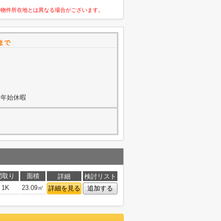
の物件所在地とは異なる場合がございます。
まで
末年始休暇
間取り
面積
詳細
検討リスト
1K
23.09㎡
詳細を見る
追加する