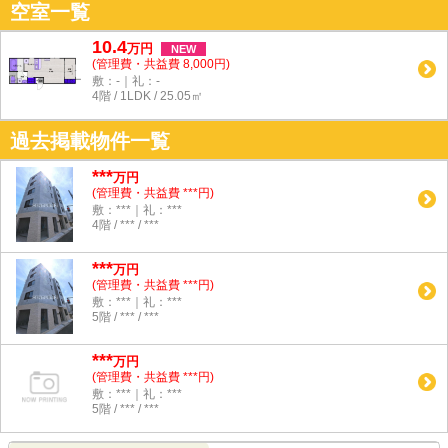
空室一覧
10.4
万
円
NEW
(管理費・共益費 8,000円)
敷：-｜礼：-
4階 / 1LDK / 25.05㎡
過去掲載物件一覧
***
万円
(管理費・共益費 ***円)
敷：***｜礼：***
4階 / *** / ***
***
万円
(管理費・共益費 ***円)
敷：***｜礼：***
5階 / *** / ***
***
万円
(管理費・共益費 ***円)
敷：***｜礼：***
5階 / *** / ***