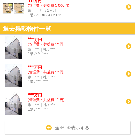
16
万
円
(管理費・共益費 5,000円)
敷：-｜礼：1ヶ月
1階 / 2LDK / 47.61㎡
過去掲載物件一覧
***
万円
(管理費・共益費 ***円)
敷：***｜礼：***
1階 / *** / ***
***
万円
(管理費・共益費 ***円)
敷：***｜礼：***
1階 / *** / ***
***
万円
(管理費・共益費 ***円)
敷：***｜礼：***
1階 / *** / ***
全4件を表示する