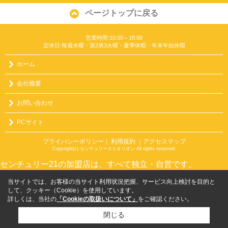
ページトップに戻る
営業時間:10:00～18:00
定休日:毎週水曜・第2第3火曜・夏季休暇・年末年始休暇
ホーム
会社概要
お問い合わせ
PCサイト
プライバシーポリシー
利用規約
｜アクセスマップ
｜
Copyright(c) センチュリー２１オリオン All rights reserved.
センチュリー21の加盟店は、すべて独立・自営です。
当サイトでは、お客様の当サイト利用状況把握、サービス向上検討を目的と
して、クッキー（Cookie）を使用しています。
詳しくは、当社の
「Cookieの取扱いについて」
をご確認ください。
閉じる