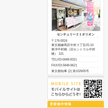
センチュリー２１オリオン
〒176-0024
東京都練馬区中村３丁目25-10
東洋中村橋（旧セントラル中村
橋） 101
TEL/03-5848-9321
FAX/03-5848-9621
東京都知事 (2) 第102605号
更新物件情報