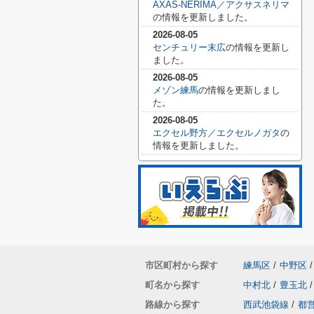
AXAS-NERIMA／アクサスネリマ
の情報を更新しました。
2026-08-05
センチュリー末広
の情報を更新し
ました。
2026-08-05
メゾン練馬
の情報を更新しまし
た。
2026-08-05
エクセル野方／エクセルノガタ
の
情報を更新しました。
市区町村から探す
練馬区
/
中野区
/
町名から探す
中村北
/
豊玉北
/
路線から探す
西武池袋線
/
都