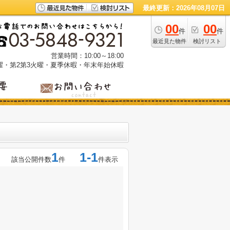
最終更新：2026年08月07日
00
00
件
件
最近見た物件
検討リスト
営業時間：10:00～18:00
曜・第2第3火曜・夏季休暇・年末年始休暇
1
1-1
該当公開件数
件
件表示