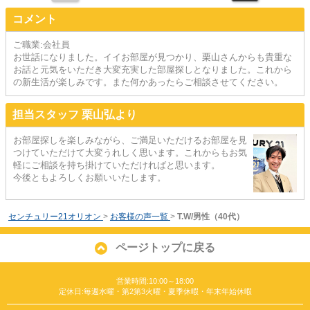
コメント
ご職業:会社員
お世話になりました。イイお部屋が見つかり、栗山さんからも貴重な
お話と元気をいただき大変充実した部屋探しとなりました。これから
の新生活が楽しみです。また何かあったらご相談させてください。
担当スタッフ 栗山弘より
お部屋探しを楽しみながら、ご満足いただけるお部屋を見
つけていただけて大変うれしく思います。これからもお気
軽にご相談を持ち掛けていただければと思います。
今後ともよろしくお願いいたします。
センチュリー21オリオン
>
お客様の声一覧
>
T.W/男性（40代）
ページトップに戻る
営業時間:10:00～18:00
定休日:毎週水曜・第2第3火曜・夏季休暇・年末年始休暇