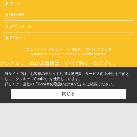
ホーム
会社概要
お問い合わせ
PCサイト
プライバシーポリシー
利用規約
｜アクセスマップ
｜
Copyright(c) センチュリー２１オリオン All rights reserved.
センチュリー21の加盟店は、すべて独立・自営です。
当サイトでは、お客様の当サイト利用状況把握、サービス向上検討を目的と
して、クッキー（Cookie）を使用しています。
詳しくは、当社の
「Cookieの取扱いについて」
をご確認ください。
閉じる