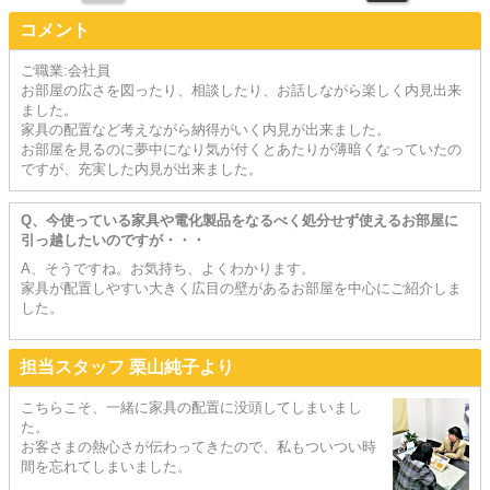
コメント
ご職業:会社員
お部屋の広さを図ったり、相談したり、お話しながら楽しく内見出来
ました。
家具の配置など考えながら納得がいく内見が出来ました。
お部屋を見るのに夢中になり気が付くとあたりが薄暗くなっていたの
ですが、充実した内見が出来ました。
Q、今使っている家具や電化製品をなるべく処分せず使えるお部屋に
引っ越したいのですが・・・
A、そうですね。お気持ち、よくわかります。
家具が配置しやすい大きく広目の壁があるお部屋を中心にご紹介しま
した。
担当スタッフ 栗山純子より
こちらこそ、一緒に家具の配置に没頭してしまいまし
た。
お客さまの熱心さが伝わってきたので、私もついつい時
間を忘れてしまいました。