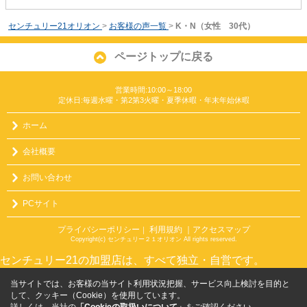
センチュリー21オリオン
>
お客様の声一覧
>
K・N（女性 30代）
ページトップに戻る
営業時間:10:00～18:00
定休日:毎週水曜・第2第3火曜・夏季休暇・年末年始休暇
ホーム
会社概要
お問い合わせ
PCサイト
プライバシーポリシー
利用規約
｜アクセスマップ
｜
Copyright(c) センチュリー２１オリオン All rights reserved.
センチュリー21の加盟店は、すべて独立・自営です。
当サイトでは、お客様の当サイト利用状況把握、サービス向上検討を目的と
して、クッキー（Cookie）を使用しています。