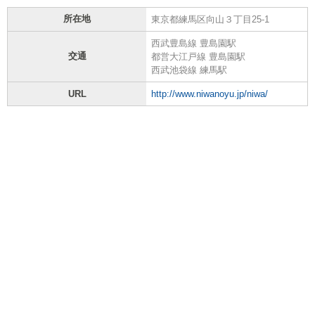
所在地
東京都練馬区向山３丁目25-1
西武豊島線 豊島園駅
交通
都営大江戸線 豊島園駅
西武池袋線 練馬駅
URL
http://www.niwanoyu.jp/niwa/