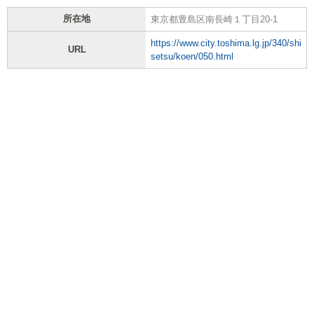
所在地
東京都豊島区南長崎１丁目20-1
https://www.city.toshima.lg.jp/340/shi
URL
setsu/koen/050.html