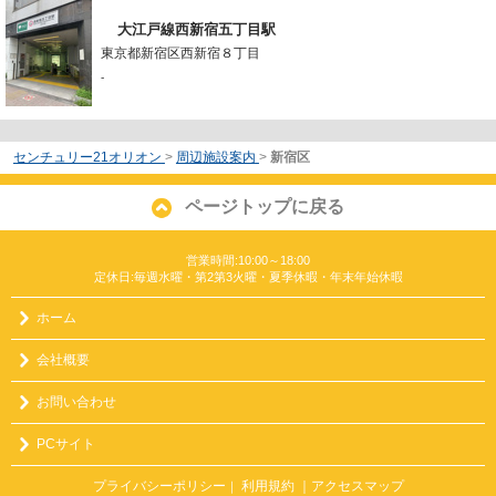
大江戸線西新宿五丁目駅
東京都新宿区西新宿８丁目
-
センチュリー21オリオン
>
周辺施設案内
>
新宿区
ページトップに戻る
営業時間:10:00～18:00
定休日:毎週水曜・第2第3火曜・夏季休暇・年末年始休暇
ホーム
会社概要
お問い合わせ
PCサイト
プライバシーポリシー
利用規約
｜アクセスマップ
｜