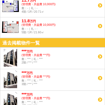
11.7
万
円
(管理費・共益費 10,000円)
敷：-｜礼：-
4階 / 1R / 20.71㎡
11.8
万
円
(管理費・共益費 10,000円)
敷：-｜礼：-
5階 / 1R / 21.60㎡
過去掲載物件一覧
***
万円
(管理費・共益費 ***円)
敷：***｜礼：***
2階 / *** / ***
***
万円
(管理費・共益費 ***円)
敷：***｜礼：***
3階 / *** / ***
***
万円
(管理費・共益費 ***円)
敷：***｜礼：***