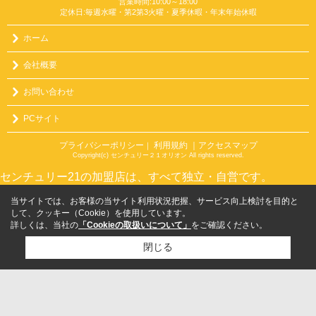
営業時間:10:00～18:00
定休日:毎週水曜・第2第3火曜・夏季休暇・年末年始休暇
ホーム
会社概要
お問い合わせ
PCサイト
プライバシーポリシー
利用規約
｜アクセスマップ
｜
Copyright(c) センチュリー２１オリオン All rights reserved.
センチュリー21の加盟店は、すべて独立・自営です。
当サイトでは、お客様の当サイト利用状況把握、サービス向上検討を目的と
して、クッキー（Cookie）を使用しています。
詳しくは、当社の
「Cookieの取扱いについて」
をご確認ください。
閉じる