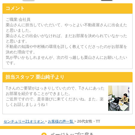
コメント
ご職業:会社員
栗山さんに担当していただいて、やっとよい不動産屋さんに出会えた
と思いました。
栗山さんとの出会いがなければ、まだお部屋を決められていなかった
と思います。
不動産の知識や中村橋の環境を詳しく教えてくださったのがお部屋を
決めた理由です。
気が早いかもしれませんが、次の引っ越しも栗山さんにお願いしたい
です。
担当スタッフ 栗山純子より
Tさんのご要望がはっきりしていたので、Tさんにあった
お部屋を紹介することができました。
ご近所ですので、是非遊びに来てくださいね。また、楽
しくお話しましょうね！
センチュリー21オリオン
>
お客様の声一覧
>
20代女性・TT
ページトップに戻る