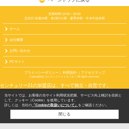
営業時間:10:00～18:00
定休日:毎週水曜・第2第3火曜・夏季休暇・年末年始休暇
ホーム
会社概要
お問い合わせ
PCサイト
プライバシーポリシー
利用規約
｜アクセスマップ
｜
Copyright(c) センチュリー２１オリオン All rights reserved.
センチュリー21の加盟店は、すべて独立・自営です。
当サイトでは、お客様の当サイト利用状況把握、サービス向上検討を目的と
して、クッキー（Cookie）を使用しています。
詳しくは、当社の
「Cookieの取扱いについて」
をご確認ください。
閉じる