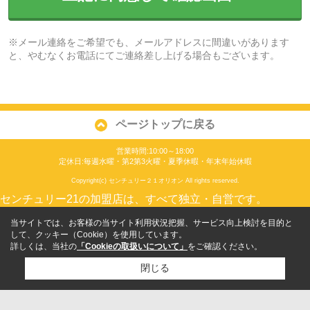
※メール連絡をご希望でも、メールアドレスに間違いがあります
と、やむなくお電話にてご連絡差し上げる場合もございます。
ページトップに戻る
営業時間:10:00～18:00
定休日:毎週水曜・第2第3火曜・夏季休暇・年末年始休暇
Copyright(c) センチュリー２１オリオン All rights reserved.
センチュリー21の加盟店は、すべて独立・自営です。
当サイトでは、お客様の当サイト利用状況把握、サービス向上検討を目的と
して、クッキー（Cookie）を使用しています。
詳しくは、当社の
「Cookieの取扱いについて」
をご確認ください。
閉じる