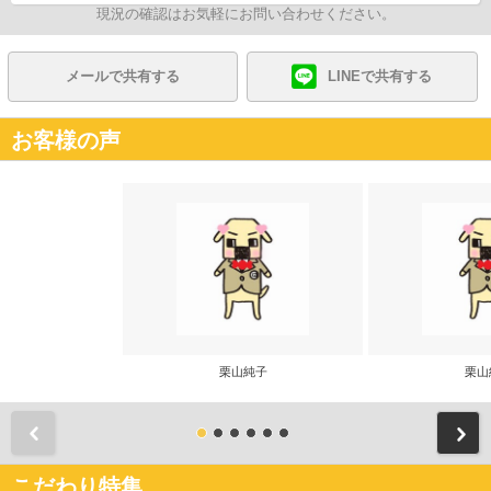
現況の確認はお気軽にお問い合わせください。
メールで共有する
LINEで共有する
お客様の声
栗山純子
栗山
前
こだわり特集