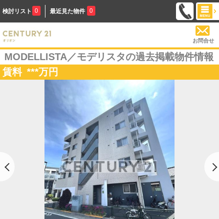
0
0
検討リスト
最近見た物件
お問合せ
MODELLISTA／モデリスタの過去掲載物件情報
賃料
***
万円