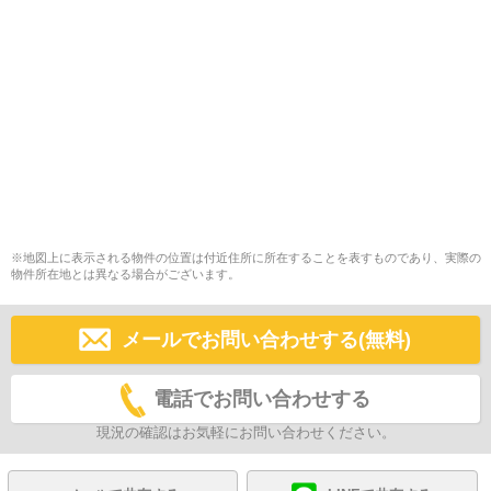
※地図上に表示される物件の位置は付近住所に所在することを表すものであり、実際の
物件所在地とは異なる場合がございます。
メールでお問い合わせする(無料)
電話でお問い合わせする
現況の確認はお気軽にお問い合わせください。