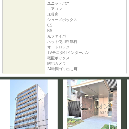
ユニットバス
エアコン
床暖房
シューズボックス
CS
BS
光ファイバー
ネット使用料無料
オートロック
TVモニタ付インターホン
宅配ボックス
防犯カメラ
24時間ゴミ出し可