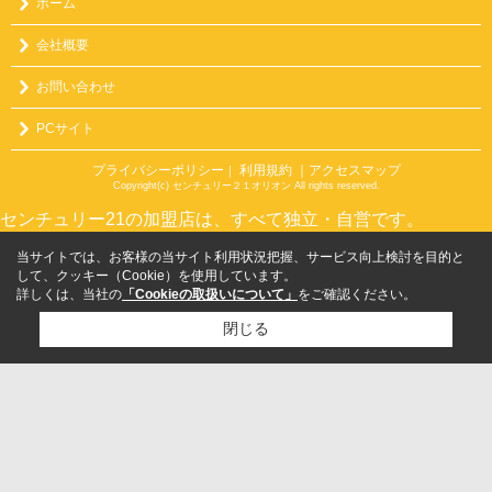
ホーム
会社概要
お問い合わせ
PCサイト
プライバシーポリシー
利用規約
｜アクセスマップ
｜
Copyright(c) センチュリー２１オリオン All rights reserved.
センチュリー21の加盟店は、すべて独立・自営です。
当サイトでは、お客様の当サイト利用状況把握、サービス向上検討を目的と
して、クッキー（Cookie）を使用しています。
詳しくは、当社の
「Cookieの取扱いについて」
をご確認ください。
閉じる