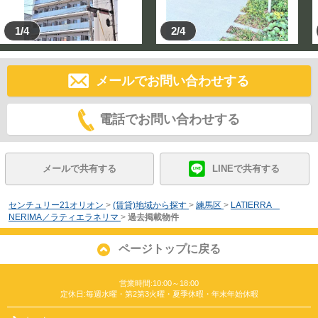
1/4
2/4
メールでお問い合わせする
電話でお問い合わせする
メールで共有する
LINEで共有する
センチュリー21オリオン
>
(賃貸)地域から探す
>
練馬区
>
LATIERRA
NERIMA／ラティエラネリマ
>
過去掲載物件
ページトップに戻る
営業時間:10:00～18:00
定休日:毎週水曜・第2第3火曜・夏季休暇・年末年始休暇