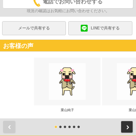
電話でお問い合わせする
現況の確認はお気軽にお問い合わせください。
メールで共有する
LINEで共有する
お客様の声
栗山純子
栗山
前