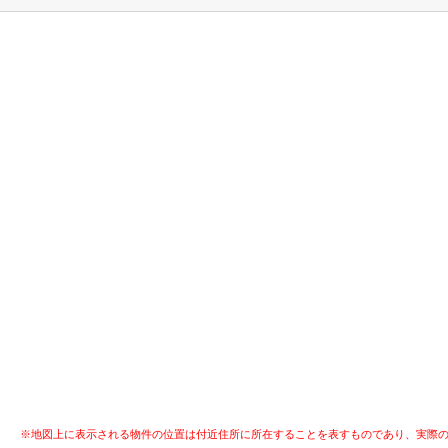
※地図上に表示される物件の位置は付近住所に所在することを表すものであり、実際