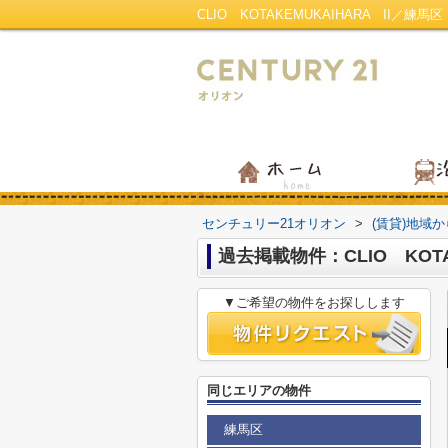
CLIO KOTAKEMUKAIHARA II
センチュリー21オリオン
>
(賃貸)地域
過去掲載物件：CLIO KOTAK
▼ご希望の物件をお探しします
同じエリアの物件
練馬区