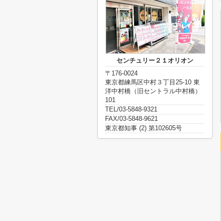
センチュリー２１オリオン
〒176-0024
東京都練馬区中村３丁目25-10 東
洋中村橋（旧セントラル中村橋）
101
TEL/03-5848-9321
FAX/03-5848-9621
東京都知事 (2) 第102605号