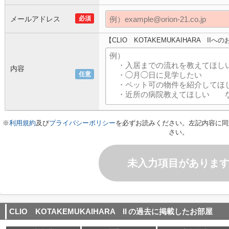
メールアドレス
必須
【CLIO KOTAKEMUKAIHARA II
内容
任意
※
利用規約
及び
プライバシーポリシー
を必ずお読みください。左記内容に同
さい。
未入力項目がありま
CLIO KOTAKEMUKAIHARA II
の過去に掲載したお部屋