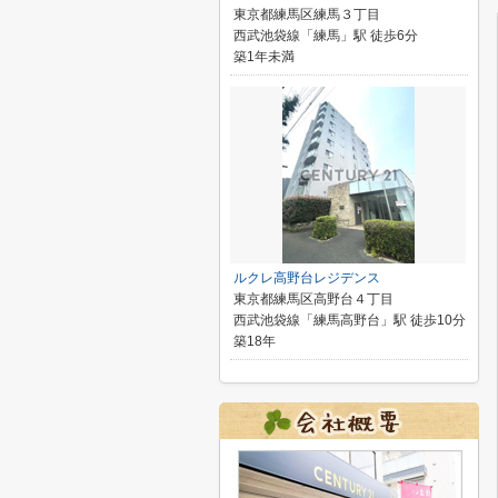
東京都練馬区練馬３丁目
西武池袋線「練馬」駅 徒歩6分
築1年未満
ルクレ高野台レジデンス
東京都練馬区高野台４丁目
西武池袋線「練馬高野台」駅 徒歩10分
築18年