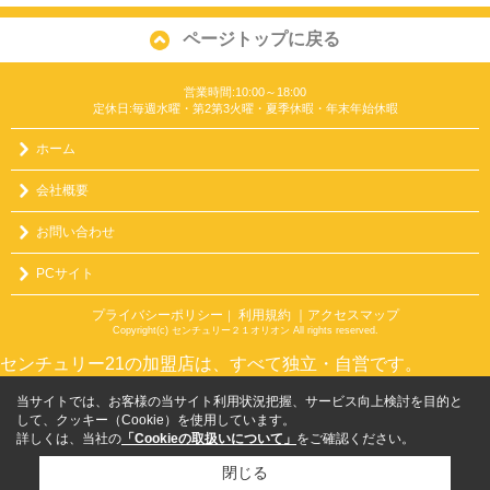
ページトップに戻る
営業時間:10:00～18:00
定休日:毎週水曜・第2第3火曜・夏季休暇・年末年始休暇
ホーム
会社概要
お問い合わせ
PCサイト
プライバシーポリシー
利用規約
｜アクセスマップ
｜
Copyright(c) センチュリー２１オリオン All rights reserved.
センチュリー21の加盟店は、すべて独立・自営です。
当サイトでは、お客様の当サイト利用状況把握、サービス向上検討を目的と
して、クッキー（Cookie）を使用しています。
詳しくは、当社の
「Cookieの取扱いについて」
をご確認ください。
閉じる